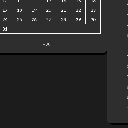
10
11
12
13
14
15
16
17
18
19
20
21
22
23
24
25
26
27
28
29
30
31
« Jul