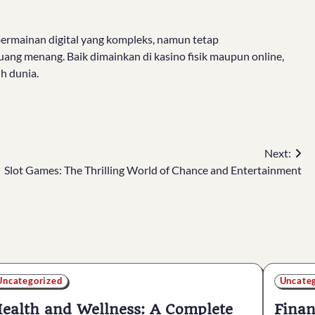
permainan digital yang kompleks, namun tetap
ang menang. Baik dimainkan di kasino fisik maupun online,
uh dunia.
Next:
Slot Games: The Thrilling World of Chance and Entertainment
Uncategorized
Uncate
ealth and Wellness: A Complete
Finan