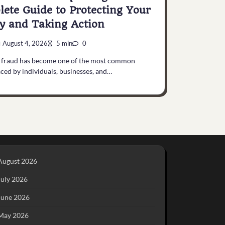
ete Guide to Protecting Your
 and Taking Action
August 4, 2026
5 min
0
l fraud has become one of the most common
aced by individuals, businesses, and…
August 2026
July 2026
June 2026
May 2026