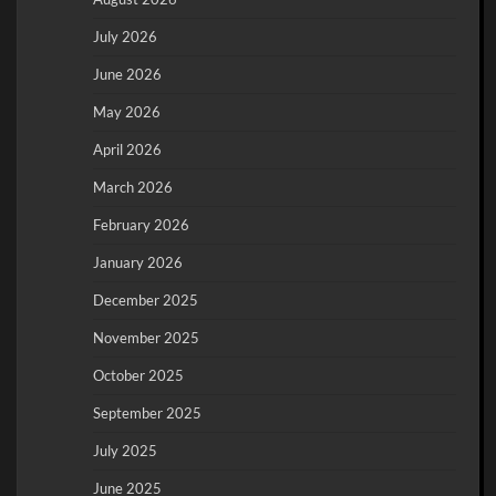
July 2026
June 2026
May 2026
April 2026
March 2026
February 2026
January 2026
December 2025
November 2025
October 2025
September 2025
July 2025
June 2025