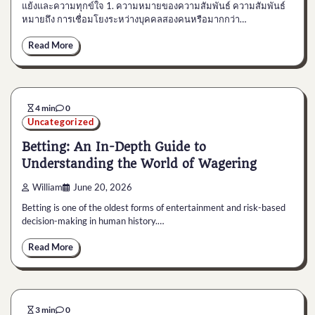
แย้งและความทุกข์ใจ 1. ความหมายของความสัมพันธ์ ความสัมพันธ์
หมายถึง การเชื่อมโยงระหว่างบุคคลสองคนหรือมากกว่า…
Read More
4 min
0
Uncategorized
Betting: An In-Depth Guide to
Understanding the World of Wagering
William
June 20, 2026
Betting is one of the oldest forms of entertainment and risk-based
decision-making in human history.…
Read More
3 min
0