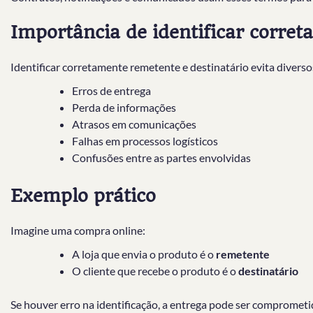
Importância de identificar corre
Identificar corretamente remetente e destinatário evita divers
Erros de entrega
Perda de informações
Atrasos em comunicações
Falhas em processos logísticos
Confusões entre as partes envolvidas
Exemplo prático
Imagine uma compra online:
A loja que envia o produto é o
remetente
O cliente que recebe o produto é o
destinatário
Se houver erro na identificação, a entrega pode ser comprometi