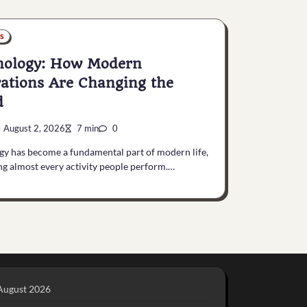
s
nology: How Modern
ations Are Changing the
d
August 2, 2026
7 min
0
y has become a fundamental part of modern life,
ng almost every activity people perform.…
August 2026