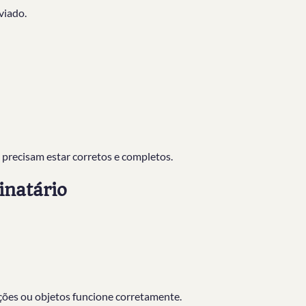
viado.
 precisam estar corretos e completos.
inatário
ações ou objetos funcione corretamente.