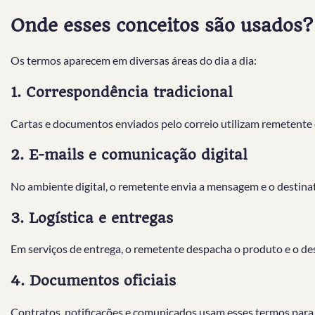
Onde esses conceitos são usados?
Os termos aparecem em diversas áreas do dia a dia:
1. Correspondência tradicional
Cartas e documentos enviados pelo correio utilizam remetente e
2. E-mails e comunicação digital
No ambiente digital, o remetente envia a mensagem e o destina
3. Logística e entregas
Em serviços de entrega, o remetente despacha o produto e o de
4. Documentos oficiais
Contratos, notificações e comunicados usam esses termos para