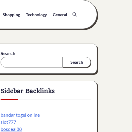
Shopping
Technology
General
Search
Search
Sidebar Backlinks
bandar togel online
slot777
bosdeal88